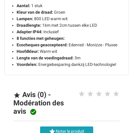
Aantal:
1 stuk
Kleur van de draad:
Groen
Lampen:
800 LED warm wit
Draadlengte:
16m met 2cm tussen elke LED
Adapter IP44:
Inclusief
8 functies met geheugen:
Ecocheques geaccepteerd:
Edenred - Monizze - Pluxee
Hoofdkleur:
Warm wit
Lengte van de voedingsdraad:
3m
Voordelen:
Energiebesparing dankzij LED-technologie!
Avis (0) -

Modération des
avis


Noter le produit