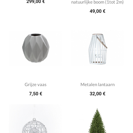
299,00 €
natuurlijke boom (1tot 2m)
49,00 €
Grijze vaas
Metalen lantaarn
7,50 €
32,00 €