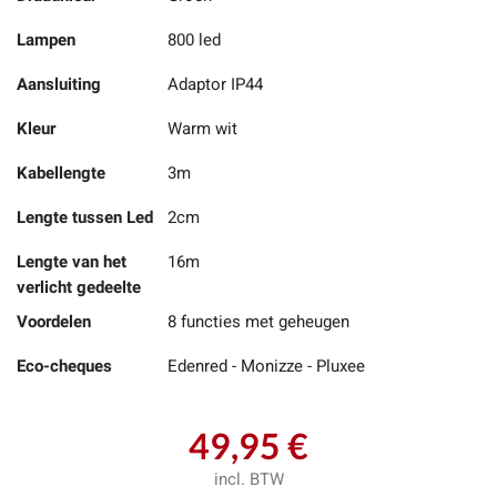
Lampen
800 led
Aansluiting
Adaptor IP44
Kleur
Warm wit
Kabellengte
3m
Lengte tussen Led
2cm
Lengte van het
16m
verlicht gedeelte
Voordelen
8 functies met geheugen
Eco-cheques
Edenred - Monizze - Pluxee
49,95 €
incl. BTW