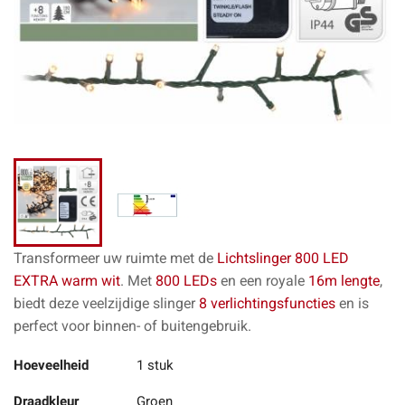
Transformeer uw ruimte met de
Lichtslinger 800 LED
EXTRA warm wit
. Met
800 LEDs
en een royale
16m lengte
,
biedt deze veelzijdige slinger
8 verlichtingsfuncties
en is
perfect voor binnen- of buitengebruik.
Hoeveelheid
1 stuk
Draadkleur
Groen