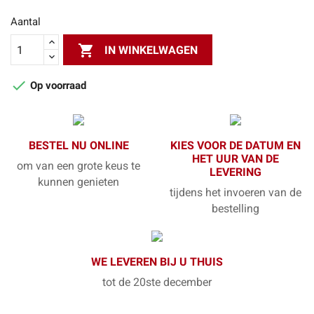
Aantal

IN WINKELWAGEN

Op voorraad
BESTEL NU ONLINE
KIES VOOR DE DATUM EN
HET UUR VAN DE
om van een grote keus te
LEVERING
kunnen genieten
tijdens het invoeren van de
bestelling
WE LEVEREN BIJ U THUIS
tot de 20ste december