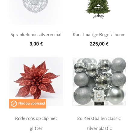
Sprankelende zilveren bal
Kunstmatige Bogota boom
3,00 €
225,00 €

Niet op voorraad
Rode roos op clip met
26 Kerstballen classic
glitter
zilver plastic