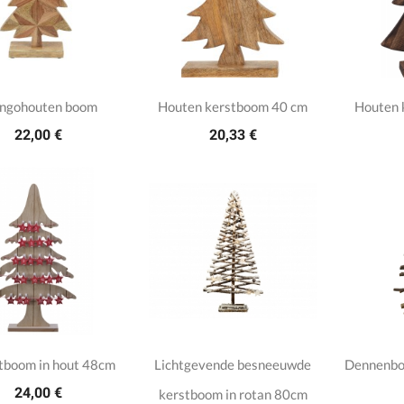
ngohouten boom
Houten kerstboom 40 cm
Houten 
22,00 €
20,33 €
tboom in hout 48cm
Lichtgevende besneeuwde
Dennenbo
24,00 €
kerstboom in rotan 80cm