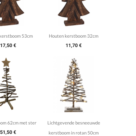
kerstboom 53cm
Houten kerstboom 32cm
17,50 €
11,70 €
om 62cm met ster
Lichtgevende besneeuwde
51,50 €
kerstboom in rotan 50cm