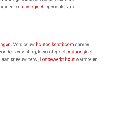
rigineel en
ecologisch
, gemaakt van
ingen
. Versier uw
houten kerstboom
samen
zonder verlichting, klein of groot,
natuurlijk
of
 aan sneeuw, terwijl
onbewerkt hout
warmte en