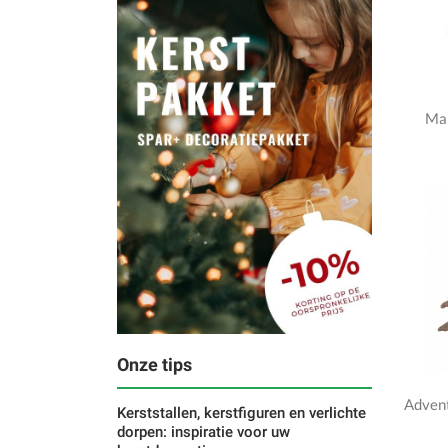
Ma
Onze tips
Adven
Kerststallen, kerstfiguren en verlichte
dorpen: inspiratie voor uw