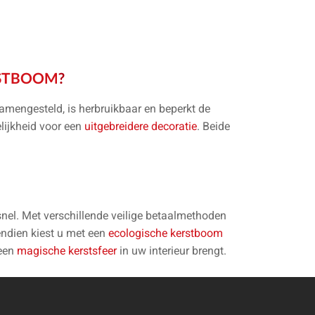
STBOOM
?
amengesteld, is herbruikbaar en beperkt de
lijkheid voor een
uitgebreidere decoratie
. Beide
nel. Met verschillende veilige betaalmethoden
ndien kiest u met een
ecologische kerstboom
 een
magische kerstsfeer
in uw interieur brengt.