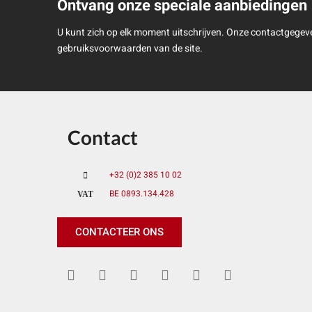
Ontvang onze speciale aanbiedingen
U kunt zich op elk moment uitschrijven. Onze contactgegeve
gebruiksvoorwaarden van de site.
Contact
+32 (0)2 385 10 02
BE 0893.134.428
VAT
CONTACTEER ONS