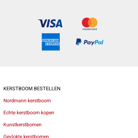
KERSTBOOM BESTELLEN
Nordmann kerstboom
Echte kerstboom kopen
Kunstkerstbomen
Gevlokte kerstbomen