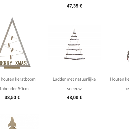
47,35 €
 houten kerstboom
Ladder met natuurlijke
Houten k
otohouder 50cm
sneeuw
be
38,50 €
48,00 €