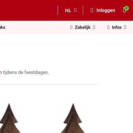
NL
Inloggen
nks
Zakelijk
Infos
en
tijdens de feestdagen.