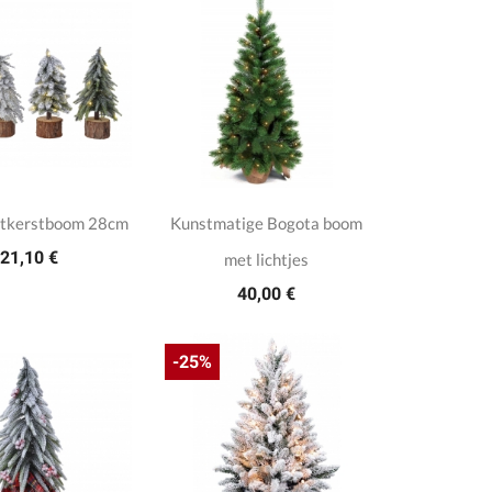
stkerstboom 28cm
Kunstmatige Bogota boom
21,10 €
met lichtjes
40,00 €
-25%