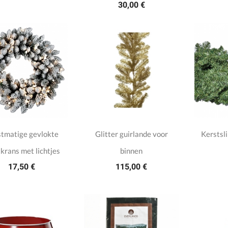
30,00 €
tmatige gevlokte
Glitter guirlande voor
Kerstsl
krans met lichtjes
binnen
17,50 €
115,00 €