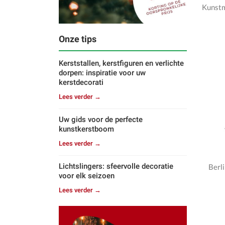
Kunst
Onze tips
Kerststallen, kerstfiguren en verlichte
dorpen: inspiratie voor uw
kerstdecorati
Lees verder →
Uw gids voor de perfecte
kunstkerstboom
Lees verder →
Lichtslingers: sfeervolle decoratie
Berl
voor elk seizoen
Lees verder →