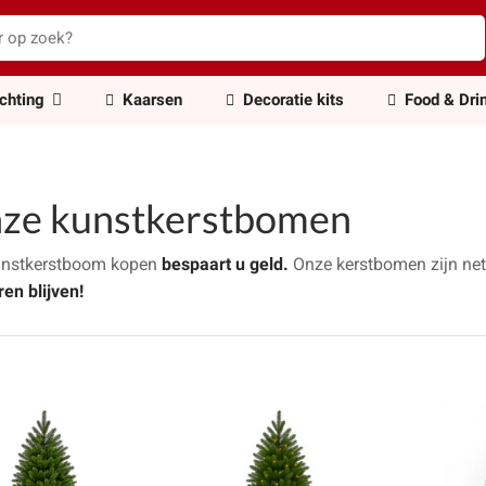
ichting
Kaarsen
Decoratie kits
Food & Dri
ze kunstkerstbomen
unstkerstboom kopen
bespaart u geld.
Onze kerstbomen zijn net
ren blijven!