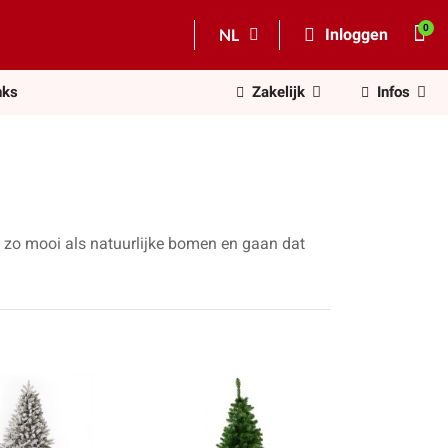
NL
Inloggen
nks
Zakelijk
Infos
 zo mooi als natuurlijke bomen en gaan dat