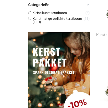
Categorieën
Kleine kunstkerstboom
8
Kunstmatige verlichte kerstboom
11
(LED)
Kunstk