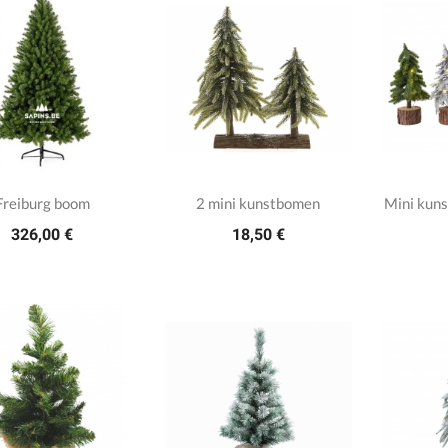
Freiburg boom
2 mini kunstbomen
Mini kun
326,00 €
18,50 €