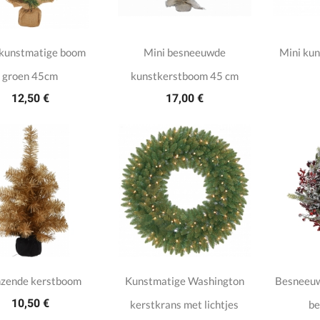
 kunstmatige boom
Mini besneeuwde
Mini ku
groen 45cm
kunstkerstboom 45 cm
12,50 €
17,00 €
nzende kerstboom
Kunstmatige Washington
Besneeuw
10,50 €
kerstkrans met lichtjes
be