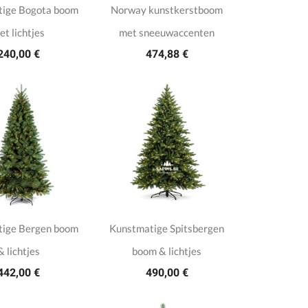
ige Bogota boom
Norway kunstkerstboom
et lichtjes
met sneeuwaccenten
240,00 €
474,88 €
ige Bergen boom
Kunstmatige Spitsbergen
& lichtjes
boom & lichtjes
442,00 €
490,00 €