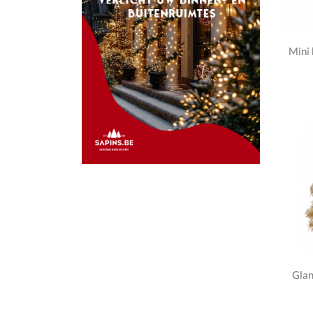
Mini
Gla