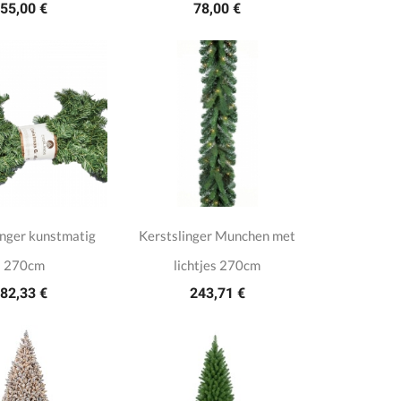
55,00 €
78,00 €
inger kunstmatig
Kerstslinger Munchen met
270cm
lichtjes 270cm
82,33 €
243,71 €