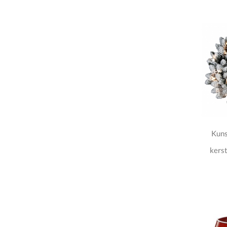
Kuns
kerst