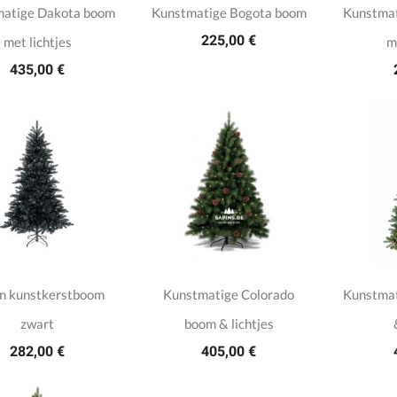
matige Dakota boom
Kunstmatige Bogota boom
Kunstmat
225,00 €
met lichtjes
m
435,00 €
in kunstkerstboom
Kunstmatige Colorado
Kunstmat
zwart
boom & lichtjes
282,00 €
405,00 €