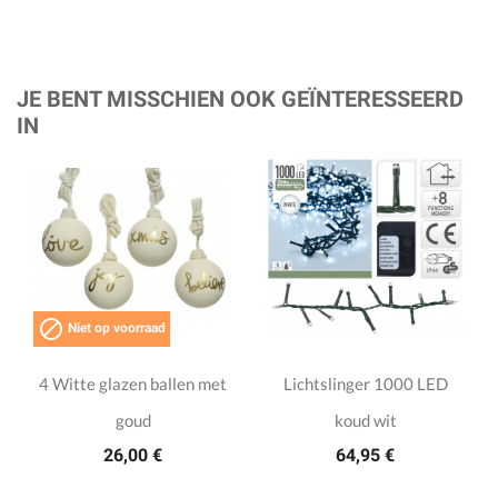
JE BENT MISSCHIEN OOK GEÏNTERESSEERD
IN

Niet op voorraad
4 Witte glazen ballen met
Lichtslinger 1000 LED
goud
koud wit
26,00 €
64,95 €