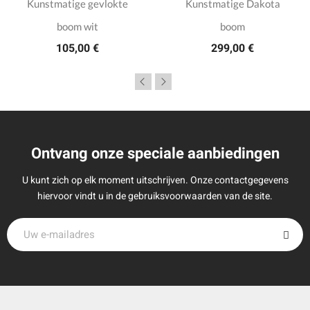
Kunstmatige gevlokte
Kunstmatige Dakota
boom wit
boom
105,00 €
299,00 €
Ontvang onze speciale aanbiedingen
U kunt zich op elk moment uitschrijven. Onze contactgegevens
hiervoor vindt u in de gebruiksvoorwaarden van de site.