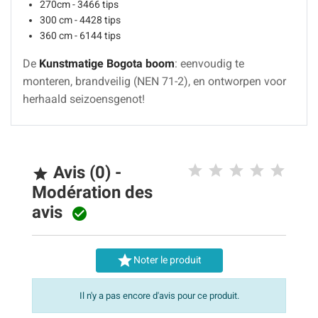
270cm - 3466 tips
300 cm - 4428 tips
360 cm - 6144 tips
De
Kunstmatige Bogota boom
: eenvoudig te
monteren, brandveilig (NEN 71-2), en ontworpen voor
herhaald seizoensgenot!
Avis (0) -

Modération des
avis


Noter le produit
Il n'y a pas encore d'avis pour ce produit.