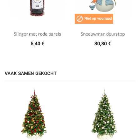

Niet op voorraad
Slinger met rode parels
Sneeuwman deurstop
5,40 €
30,80 €
VAAK SAMEN GEKOCHT