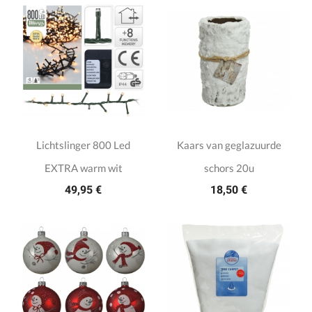
Lichtslinger 800 Led
Kaars van geglazuurde
EXTRA warm wit
schors 20u
49,95 €
18,50 €