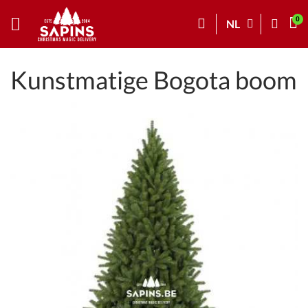
NL
Kunstmatige Bogota boom