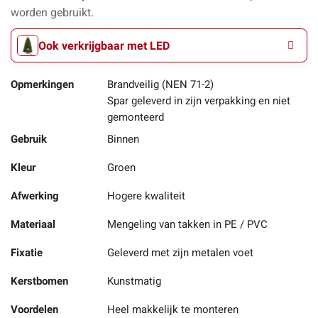
worden gebruikt.
Ook verkrijgbaar met LED
Opmerkingen
Brandveilig (NEN 71-2)
Spar geleverd in zijn verpakking en niet
gemonteerd
Gebruik
Binnen
Kleur
Groen
Afwerking
Hogere kwaliteit
Materiaal
Mengeling van takken in PE / PVC
Fixatie
Geleverd met zijn metalen voet
Kerstbomen
Kunstmatig
Voordelen
Heel makkelijk te monteren