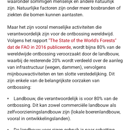
waaronder sommigen menselijk en andere natuurlijk
zijn. Natuurlijke factoren zijn onder meer bosbranden of
ziekten die bomen kunnen aantasten.
Maar het zijn vooral menselijke activiteiten die
verantwoordelijk zijn voor de ontbossing wereldwijd.
Volgens het rapport
"The State of the World's Forests"
dat de FAO in 2016 publiceerde
, wordt bijna 80% van de
wereldwijde ontbossing veroorzaakt door de landbouw,
waarbij de resterende 20% wordt verdeeld over de aanleg
van infrastructuur (wegen, dammen), vervolgens
mijnbouwactiviteiten en ten slotte verstedelijking. Dit
zijn enkele van de belangrijkste oorzaken van
ontbossing:
Landbouw, die verantwoordelijk is voor 80% van de
ontbossing. Dit kan zowel commerciële landbouw als
zelfvoorzieningslandbouw zijn (lokale boerenlandbouw,
vooral in ontwikkelingslanden).
De landbouw voor eigen gebruik is naar schatting