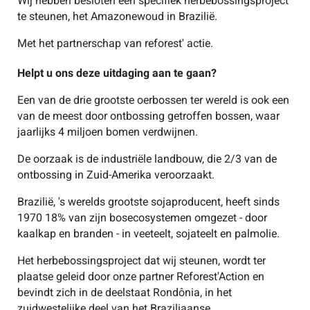
Wij hebben besloten een specifiek herbebossingsproject
te steunen, het Amazonewoud in Brazilië.
Met het partnerschap van reforest' actie.
Helpt u ons deze uitdaging aan te gaan?
Een van de drie grootste oerbossen ter wereld is ook een
van de meest door ontbossing getroffen bossen, waar
jaarlijks 4 miljoen bomen verdwijnen.
De oorzaak is de industriële landbouw, die 2/3 van de
ontbossing in Zuid-Amerika veroorzaakt.
Brazilië, 's werelds grootste sojaproducent, heeft sinds
1970 18% van zijn bosecosystemen omgezet - door
kaalkap en branden - in veeteelt, sojateelt en palmolie.
Het herbebossingsproject dat wij steunen, wordt ter
plaatse geleid door onze partner Reforest'Action en
bevindt zich in de deelstaat Rondônia, in het
zuidwestelijke deel van het Braziliaanse