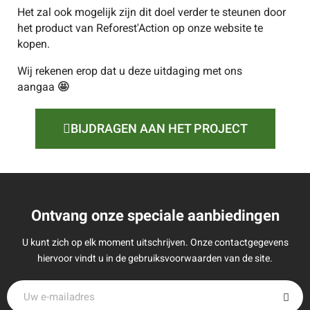
Het zal ook mogelijk zijn dit doel verder te steunen door
het product van Reforest'Action op onze website te
kopen.
Wij rekenen erop dat u deze uitdaging met ons
aangaa
🤩
BIJDRAGEN AAN HET PROJECT
Ontvang onze speciale aanbiedingen
U kunt zich op elk moment uitschrijven. Onze contactgegevens
hiervoor vindt u in de gebruiksvoorwaarden van de site.