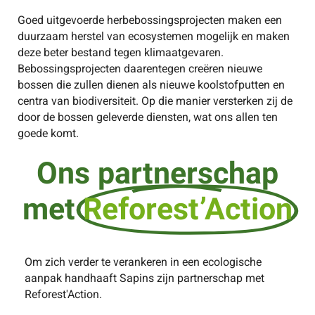
Goed uitgevoerde herbebossingsprojecten maken een
duurzaam herstel van ecosystemen mogelijk en maken
deze beter bestand tegen klimaatgevaren.
Bebossingsprojecten daarentegen creëren nieuwe
bossen die zullen dienen als nieuwe koolstofputten en
centra van biodiversiteit. Op die manier versterken zij de
door de bossen geleverde diensten, wat ons allen ten
goede komt.
Ons partnerschap
met
Reforest’Action
Om zich verder te verankeren in een ecologische
aanpak handhaaft Sapins zijn partnerschap met
Reforest'Action.