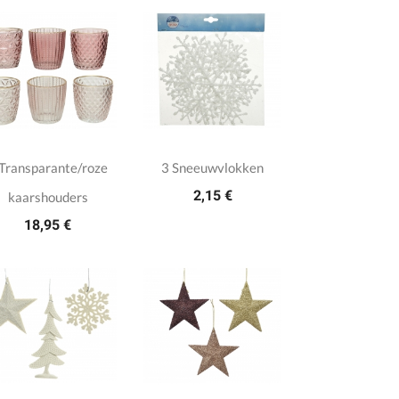
 Transparante/roze
3 Sneeuwvlokken
2,15 €
kaarshouders
18,95 €