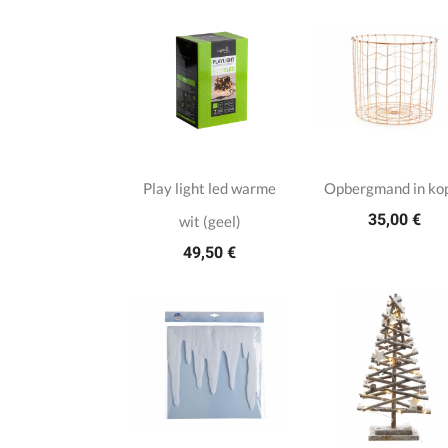
Play light led warme
Opbergmand in ko
35,00 €
wit (geel)
49,50 €