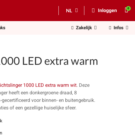
NL
Inloggen
nks
Zakelijk
Infos
 1000 LED extra warm
ichtslinger 1000 LED extra warm wit
. Deze
inger heeft een donkergroene draad, 8
4-gecertificeerd voor binnen- en buitengebruik.
ties of een gezellige huiselijke sfeer.
uk
n