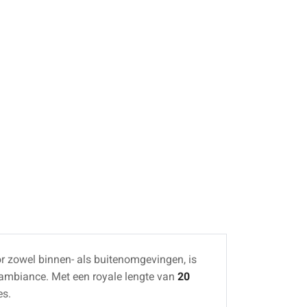
or zowel binnen- als buitenomgevingen, is
se ambiance. Met een royale lengte van
20
es.