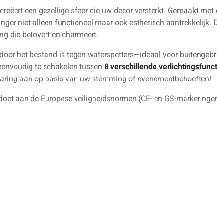
creëert een gezellige sfeer die uw decor versterkt. Gemaakt me
inger niet alleen functioneel maar ook esthetisch aantrekkelijk. 
ing die betovert en charmeert.
ardoor het bestand is tegen waterspetters—ideaal voor buitengebr
eenvoudig te schakelen tussen
8 verschillende verlichtingsfunct
rvaring aan op basis van uw stemming of evenementbehoeften!
doet aan de Europese veiligheidsnormen (CE- en GS-markeringen)