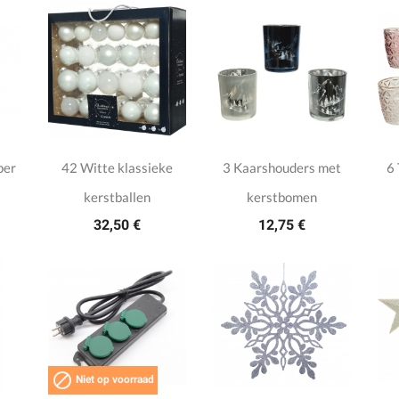
per
42 Witte klassieke
3 Kaarshouders met
6
kerstballen
kerstbomen
32,50 €
12,75 €

Niet op voorraad