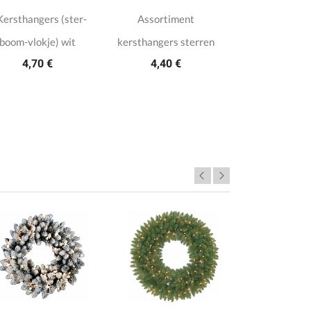
Kersthangers (ster-
Assortiment
boom-vlokje) wit
kersthangers sterren
4,70 €
4,40 €