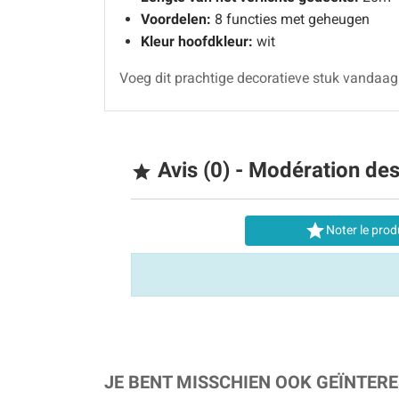
Voordelen:
8 functies met geheugen
Kleur hoofdkleur:
wit
Voeg dit prachtige decoratieve stuk vandaag 
Avis (0) - Modération de


Noter le prod
JE BENT MISSCHIEN OOK GEÏNTERE