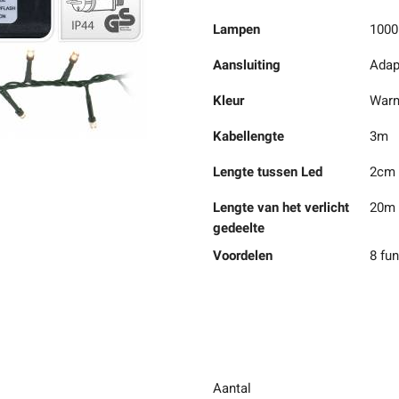
Lampen
1000
Aansluiting
Adap
Kleur
Warm
Kabellengte
3m
Lengte tussen Led
2cm
Lengte van het verlicht
20m
gedeelte
Voordelen
8 fu
Aantal