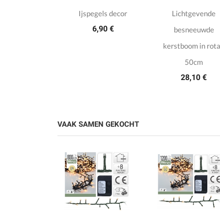
Ijspegels decor
Lichtgevende
6,90 €
besneeuwde
kerstboom in rot
50cm
28,10 €
VAAK SAMEN GEKOCHT