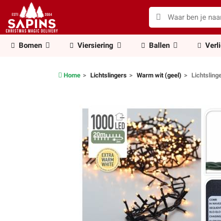
Bomen
Viersiering
Ballen
Verl
Home
Lichtslingers
Warm wit (geel)
Lichtsling