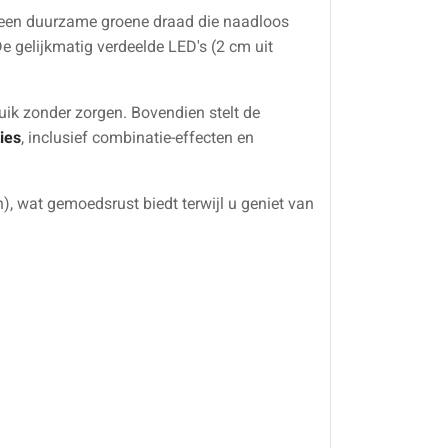
t een duurzame groene draad die naadloos
De gelijkmatig verdeelde LED's (2 cm uit
uik zonder zorgen. Bovendien stelt de
ies
, inclusief combinatie-effecten en
, wat gemoedsrust biedt terwijl u geniet van