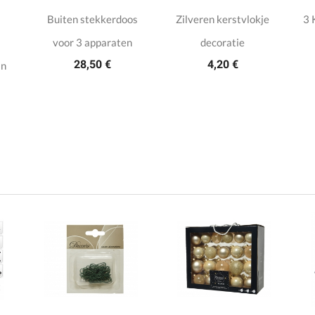
Buiten stekkerdoos
Zilveren kerstvlokje
3 
voor 3 apparaten
decoratie
28,50 €
4,20 €
an