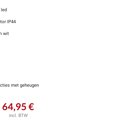
 led
tor IP44
 wit
ncties met geheugen
64,95 €
incl. BTW