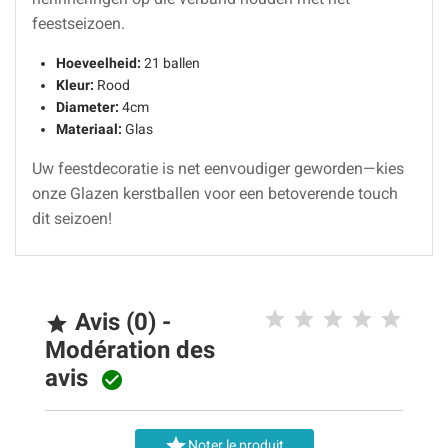
feestseizoen.
Hoeveelheid:
21 ballen
Kleur:
Rood
Diameter:
4cm
Materiaal:
Glas
Uw feestdecoratie is net eenvoudiger geworden—kies
onze Glazen kerstballen voor een betoverende touch
dit seizoen!
Avis (0) -

Modération des
avis


Noter le produit