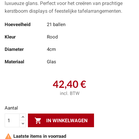
luxueuze glans. Perfect voor het creëren van prachtige
kerstboom displays of feestelijke tafelarrangementen.
Hoeveelheid
21 ballen
Kleur
Rood
Diameter
4cm
Materiaal
Glas
42,40 €
incl. BTW
Aantal

IN WINKELWAGEN

Laatste items in voorraad