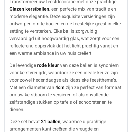
Transformeer uw feestdecoratie met onze prachtige
Glazen kerstballen
, een perfecte mix van traditie en
moderne elegantie. Deze exquisite versieringen zijn
ontworpen om te boeien en de feestelijke geest in elke
setting te versterken. Elke bal is zorgvuldig
vervaardigd uit hoogwaardig glas, wat zorgt voor een
reflecterend oppervlak dat het licht prachtig vangt en
een warme ambiance in uw huis creëert.
De levendige
rode kleur
van deze ballen is synoniem
voor kerstvreugde, waardoor ze een ideale keuze zijn
voor zowel hedendaagse als klassieke feestthema's.
Met een diameter van
4cm
zijn ze perfect van formaat
om uw kerstboom te versieren of als opvallende
zelfstandige stukken op tafels of schoorstenen te
dienen.
Deze set bevat
21 ballen
, waarmee u prachtige
arrangementen kunt creëren die vreugde en