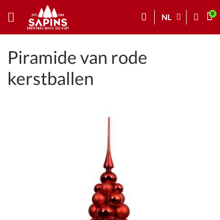
NL
Piramide van rode
kerstballen