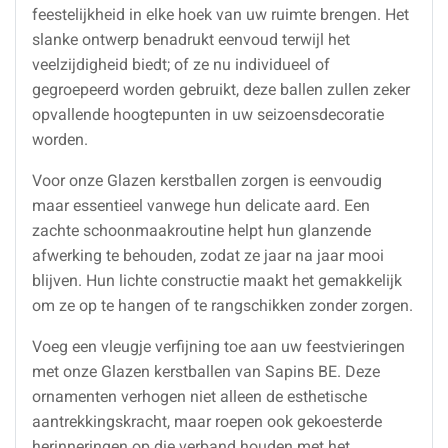
feestelijkheid in elke hoek van uw ruimte brengen. Het
slanke ontwerp benadrukt eenvoud terwijl het
veelzijdigheid biedt; of ze nu individueel of
gegroepeerd worden gebruikt, deze ballen zullen zeker
opvallende hoogtepunten in uw seizoensdecoratie
worden.
Voor onze Glazen kerstballen zorgen is eenvoudig
maar essentieel vanwege hun delicate aard. Een
zachte schoonmaakroutine helpt hun glanzende
afwerking te behouden, zodat ze jaar na jaar mooi
blijven. Hun lichte constructie maakt het gemakkelijk
om ze op te hangen of te rangschikken zonder zorgen.
Voeg een vleugje verfijning toe aan uw feestvieringen
met onze Glazen kerstballen van Sapins BE. Deze
ornamenten verhogen niet alleen de esthetische
aantrekkingskracht, maar roepen ook gekoesterde
herinneringen op die verband houden met het