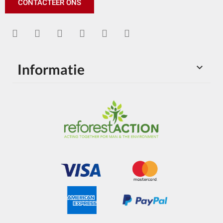
CONTACTEER ONS
Informatie
