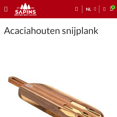
NL
Acaciahouten snijplank