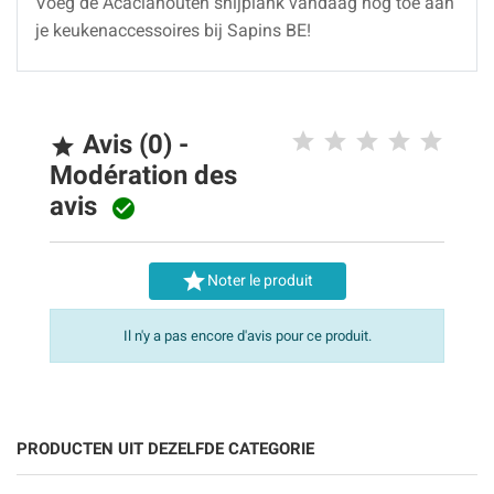
Voeg de Acaciahouten snijplank vandaag nog toe aan
je keukenaccessoires bij Sapins BE!
Avis (0) -

Modération des
avis


Noter le produit
Il n'y a pas encore d'avis pour ce produit.
PRODUCTEN UIT DEZELFDE CATEGORIE