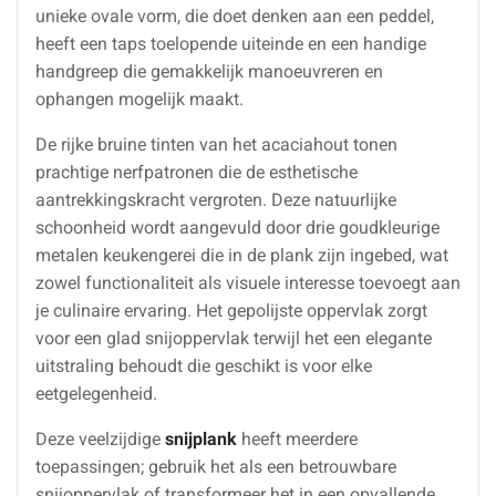
unieke ovale vorm, die doet denken aan een peddel,
heeft een taps toelopende uiteinde en een handige
handgreep die gemakkelijk manoeuvreren en
ophangen mogelijk maakt.
De rijke bruine tinten van het acaciahout tonen
prachtige nerfpatronen die de esthetische
aantrekkingskracht vergroten. Deze natuurlijke
schoonheid wordt aangevuld door drie goudkleurige
metalen keukengerei die in de plank zijn ingebed, wat
zowel functionaliteit als visuele interesse toevoegt aan
je culinaire ervaring. Het gepolijste oppervlak zorgt
voor een glad snijoppervlak terwijl het een elegante
uitstraling behoudt die geschikt is voor elke
eetgelegenheid.
Deze veelzijdige
snijplank
heeft meerdere
toepassingen; gebruik het als een betrouwbare
snijoppervlak of transformeer het in een opvallende