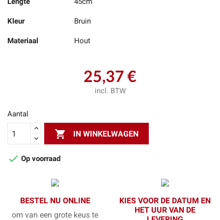
Lengte
45cm
Kleur
Bruin
Materiaal
Hout
25,37 €
incl. BTW
Aantal

IN WINKELWAGEN

Op voorraad
BESTEL NU ONLINE
KIES VOOR DE DATUM EN
HET UUR VAN DE
om van een grote keus te
LEVERING