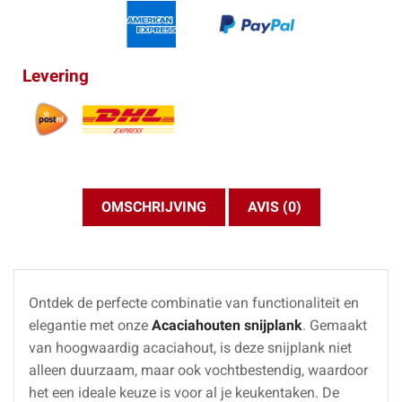
Levering
OMSCHRIJVING
AVIS (0)
Ontdek de perfecte combinatie van functionaliteit en
elegantie met onze
Acaciahouten snijplank
. Gemaakt
van hoogwaardig acaciahout, is deze snijplank niet
alleen duurzaam, maar ook vochtbestendig, waardoor
het een ideale keuze is voor al je keukentaken. De