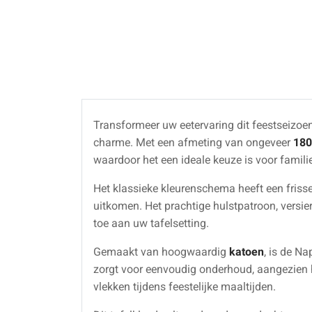
Transformeer uw eetervaring dit feestseizo
charme. Met een afmeting van ongeveer
180
waardoor het een ideale keuze is voor famili
Het klassieke kleurenschema heeft een frisse 
uitkomen. Het prachtige hulstpatroon, versi
toe aan uw tafelsetting.
Gemaakt van hoogwaardig
katoen
, is de N
zorgt voor eenvoudig onderhoud, aangezien 
vlekken tijdens feestelijke maaltijden.