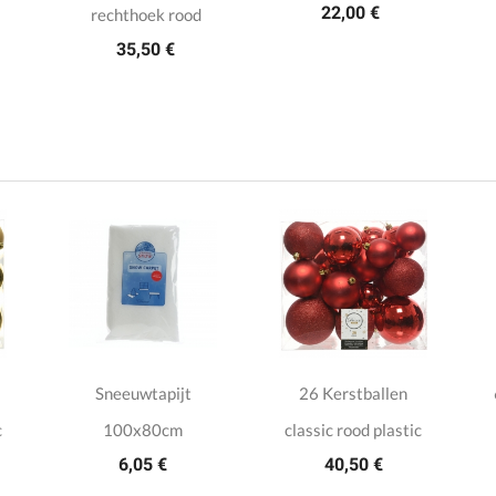
22,00 €
rechthoek rood
35,50 €
Sneeuwtapijt
26 Kerstballen
c
100x80cm
classic rood plastic
6,05 €
40,50 €