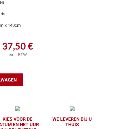
en
ris
m x 140cm
37,50 €
incl. BTW
ELWAGEN
KIES VOOR DE
WE LEVEREN BIJ U
ATUM EN HET UUR
THUIS