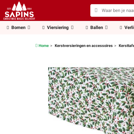
Bomen
Viersiering
Ballen
Verl
Home
Kerstversieringen en accessoires
Kersttaf