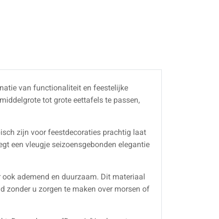
atie van functionaliteit en feestelijke
iddelgrote tot grote eettafels te passen,
isch zijn voor feestdecoraties prachtig laat
oegt een vleugje seizoensgebonden elegantie
ar ook ademend en duurzaam. Dit materiaal
id zonder u zorgen te maken over morsen of