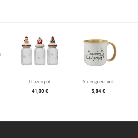
Glazen pot
Steengoed mok
41,00 €
5,84 €