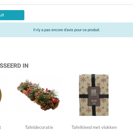
uit
Il n'y a pas encore d'avis pour ce produit.
SSEERD IN
t
Tafeldecoratie
Tafelkleed met vlokken