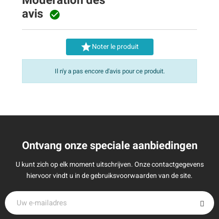
Modération des
avis


Noter le produit
Il n'y a pas encore d'avis pour ce produit.
Ontvang onze speciale aanbiedingen
U kunt zich op elk moment uitschrijven. Onze contactgegevens
hiervoor vindt u in de gebruiksvoorwaarden van de site.