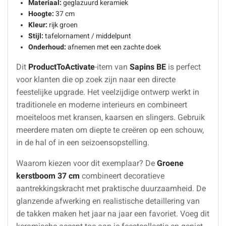
Materiaal:
geglazuurd keramiek
Hoogte:
37 cm
Kleur:
rijk groen
Stijl:
tafelornament / middelpunt
Onderhoud:
afnemen met een zachte doek
Dit
ProductToActivate
-item van
Sapins BE
is perfect
voor klanten die op zoek zijn naar een directe
feestelijke upgrade. Het veelzijdige ontwerp werkt in
traditionele en moderne interieurs en combineert
moeiteloos met kransen, kaarsen en slingers. Gebruik
meerdere maten om diepte te creëren op een schouw,
in de hal of in een seizoensopstelling.
Waarom kiezen voor dit exemplaar? De
Groene
kerstboom 37 cm
combineert decoratieve
aantrekkingskracht met praktische duurzaamheid. De
glanzende afwerking en realistische detaillering van
de takken maken het jaar na jaar een favoriet. Voeg dit