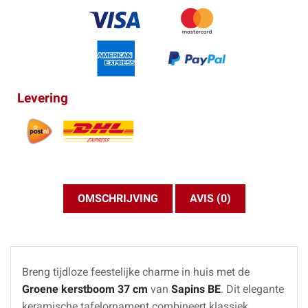
Levering
OMSCHRIJVING
AVIS (0)
Breng tijdloze feestelijke charme in huis met de
Groene kerstboom 37 cm
van
Sapins BE
. Dit elegante
keramische tafelornament combineert klassiek