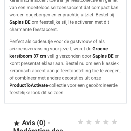
keramische accent toe aan je feestcollectie en geniet
van een moeiteloos seizoensaccent dat compact kan
worden opgeborgen en er prachtig uitziet. Bestel bij
Sapins BE
om feestelijke stijl te activeren met dit
charmante feestaccent.
Perfect als cadeautje voor de gastvrouw of als
seizoensverrassing voor jezelf, wordt de
Groene
kerstboom 37 cm
veilig verzonden door
Sapins BE
en
komt presentatieklaar aan. Bestel nu om een klassiek
keramisch accent aan je feestopstelling toe te voegen,
of combineer met andere decoraties uit onze
ProductToActivate
-collectie voor een gecoördineerde
feestelijke look dit seizoen.
Avis (0) -
