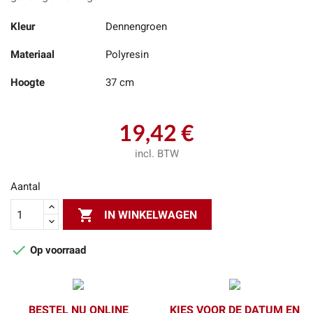
Kleur
Dennengroen
Materiaal
Polyresin
Hoogte
37 cm
19,42 €
incl. BTW
Aantal

IN WINKELWAGEN

Op voorraad
BESTEL NU ONLINE
KIES VOOR DE DATUM EN