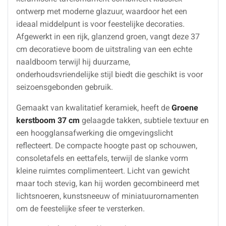
ontwerp met moderne glazuur, waardoor het een
ideaal middelpunt is voor feestelijke decoraties.
Afgewerkt in een rijk, glanzend groen, vangt deze 37
cm decoratieve boom de uitstraling van een echte
naaldboom terwijl hij duurzame,
onderhoudsvriendelijke stijl biedt die geschikt is voor
seizoensgebonden gebruik.
Gemaakt van kwalitatief keramiek, heeft de
Groene
kerstboom 37 cm
gelaagde takken, subtiele textuur en
een hoogglansafwerking die omgevingslicht
reflecteert. De compacte hoogte past op schouwen,
consoletafels en eettafels, terwijl de slanke vorm
kleine ruimtes complimenteert. Licht van gewicht
maar toch stevig, kan hij worden gecombineerd met
lichtsnoeren, kunstsneeuw of miniatuurornamenten
om de feestelijke sfeer te versterken.