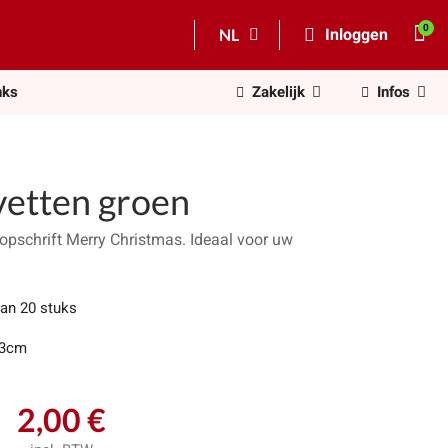
NL
Inloggen
nks
Zakelijk
Infos
vetten groen
opschrift Merry Christmas. Ideaal voor uw
van 20 stuks
33cm
2,00 €