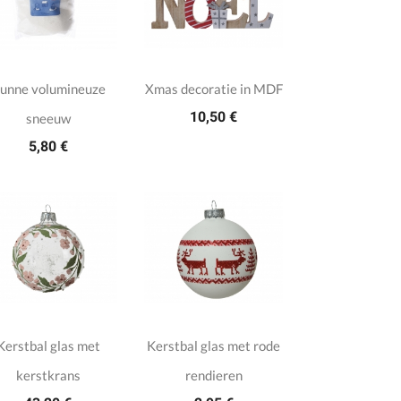
unne volumineuze
Xmas decoratie in MDF
10,50 €
sneeuw
5,80 €
Kerstbal glas met
Kerstbal glas met rode
kerstkrans
rendieren