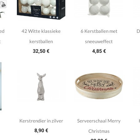
Led
42 Witte klassieke
6 Kerstballen met
D
t
kerstballen
sneeuweffect
32,50 €
4,85 €
Kerstrendier in zilver
Serveerschaal Merry
8,90 €
Christmas