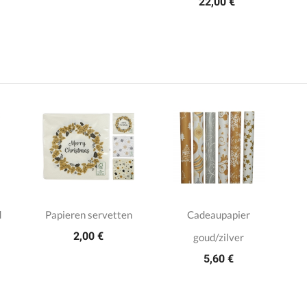
22,00 €
d
Papieren servetten
Cadeaupapier
2,00 €
goud/zilver
5,60 €