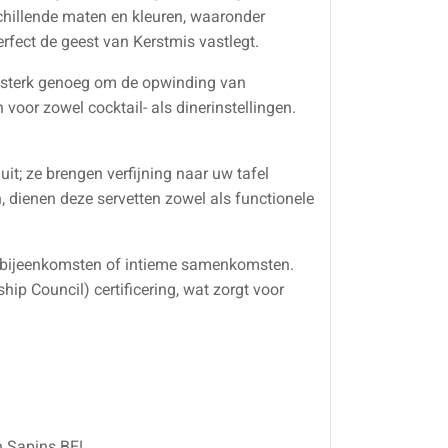
chillende maten en kleuren, waaronder
erfect de geest van Kerstmis vastlegt.
 sterk genoeg om de opwinding van
 voor zowel cocktail- als dinerinstellingen.
it; ze brengen verfijning naar uw tafel
, dienen deze servetten zowel als functionele
e bijeenkomsten of intieme samenkomsten.
p Council) certificering, wat zorgt voor
n Sapins BE!