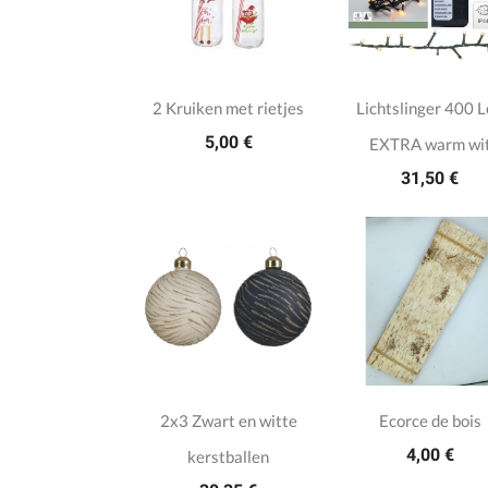
2 Kruiken met rietjes
Lichtslinger 400 
5,00 €
EXTRA warm wi
31,50 €
2x3 Zwart en witte
Ecorce de bois
4,00 €
kerstballen