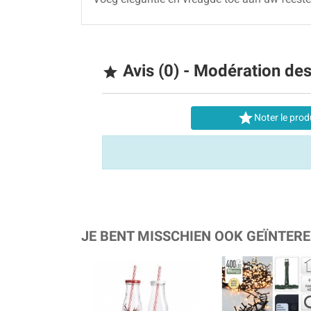
Avis (0) - Modération de


Noter le prod
JE BENT MISSCHIEN OOK GEÏNTERE