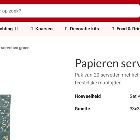
ichting
Kaarsen
Decoratie kits
Food & Dri
 servetten groen
Papieren ser
Pak van 20 servetten met het 
feestelijke maaltijden.
Hoeveelheid
Set 
Grootte
33x