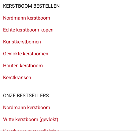
KERSTBOOM BESTELLEN
Nordmann kerstboom
Echte kerstboom kopen
Kunstkerstbomen
Gevlokte kerstbomen
Houten kerstboom
Kerstkransen
ONZE BESTSELLERS
Nordmann kerstboom
Witte kerstboom (gevlokt)
Kerstboom met verlichting