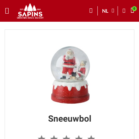
NL
Sneeuwbol