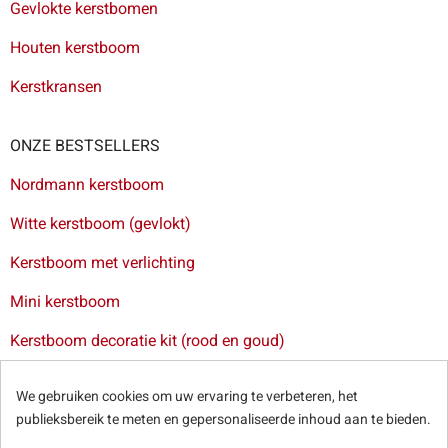
Gevlokte kerstbomen
Houten kerstboom
Kerstkransen
ONZE BESTSELLERS
Nordmann kerstboom
Witte kerstboom (gevlokt)
Kerstboom met verlichting
Mini kerstboom
Kerstboom decoratie kit (rood en goud)
Levering van kerstbomen in Brussel
-
Levering van
We gebruiken cookies om uw ervaring te verbeteren, het
kerstbomen in Antwerpen
-
Levering van kerstbomen in Gent
publieksbereik te meten en gepersonaliseerde inhoud aan te bieden.
-
Levering van kerstbomen in Leuven