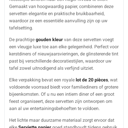
Gemaakt van hoogwaardig papier, combineren deze
servetten elegantie en praktische bruikbaarheid,
waardoor ze een essentiële aanvulling zijn op uw
tafelsetting.
De prachtige
gouden kleur
van deze servetten voegt
een vleugje luxe toe aan elke gelegenheid. Perfect voor
kerstdiners of nieuwjaarsvieringen, de glinsterende tint
past bij verschillende decoratiestijlen, waardoor uw
tafel zowel uitnodigend als verfijnd uitziet.
Elke verpakking bevat een royale
lot de 20 pièces
, wat
voldoende voorraad biedt voor familiediners of grotere
bijeenkomsten. Of u nu een intiem diner of een groot
feest organiseert, deze servetten zijn ontworpen om
aan al uw entertainingsbehoeften te voldoen.
Het lichte maar duurzame materiaal zorgt ervoor dat
elke
Serviette papier
goed standhoudt tijdens gebruik,