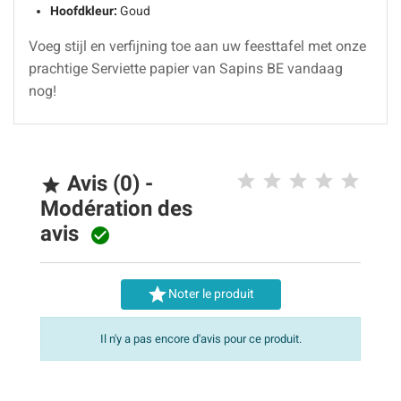
Hoofdkleur:
Goud
Voeg stijl en verfijning toe aan uw feesttafel met onze
prachtige Serviette papier van Sapins BE vandaag
nog!
Avis (0) -

Modération des
avis


Noter le produit
Il n'y a pas encore d'avis pour ce produit.