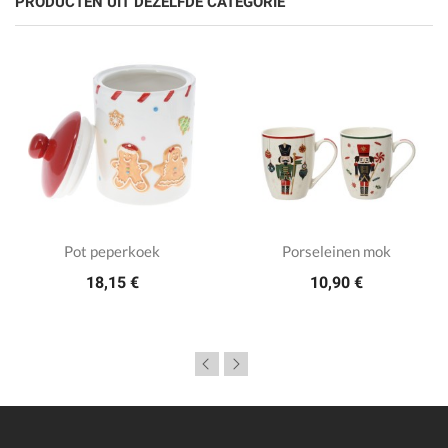
PRODUCTEN UIT DEZELFDE CATEGORIE
Pot peperkoek
Porseleinen mok
18,15 €
10,90 €