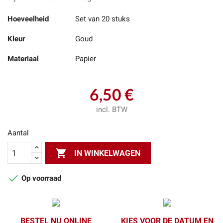
Hoeveelheid
Set van 20 stuks
Kleur
Goud
Materiaal
Papier
6,50 €
incl. BTW
Aantal

IN WINKELWAGEN

Op voorraad
BESTEL NU ONLINE
KIES VOOR DE DATUM EN